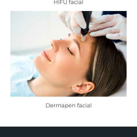
HIFU facial
Dermapen facial