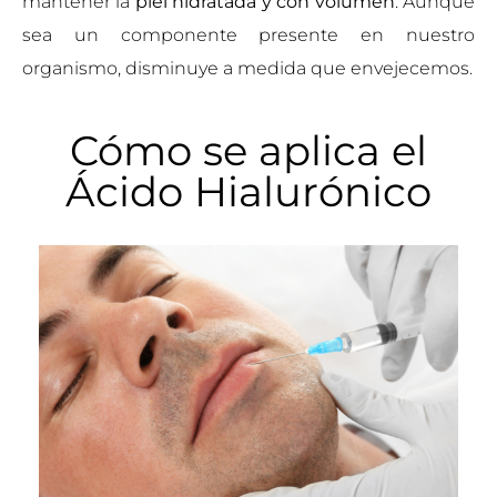
mantener la
piel hidratada y con volumen
. Aunque
sea un componente presente en nuestro
organismo, disminuye a medida que envejecemos.
Cómo se aplica el
Ácido Hialurónico