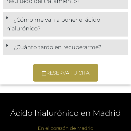
resultado del tratamiento?
¿Cómo me van a poner el ácido
hialurónico?
¿Cuánto tardo en recuperarme?
RESERVA TU CITA
Ácido hialurónico en Madrid
En el corazón de Madrid