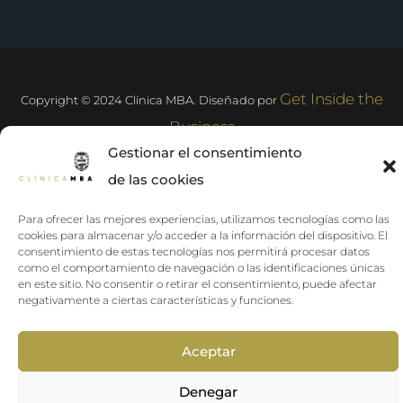
Get Inside the
Copyright ©️ 2024 Clínica MBA. Diseñado por
Business
Gestionar el consentimiento
de las cookies
Para ofrecer las mejores experiencias, utilizamos tecnologías como las
cookies para almacenar y/o acceder a la información del dispositivo. El
consentimiento de estas tecnologías nos permitirá procesar datos
como el comportamiento de navegación o las identificaciones únicas
en este sitio. No consentir o retirar el consentimiento, puede afectar
negativamente a ciertas características y funciones.
Aceptar
Denegar