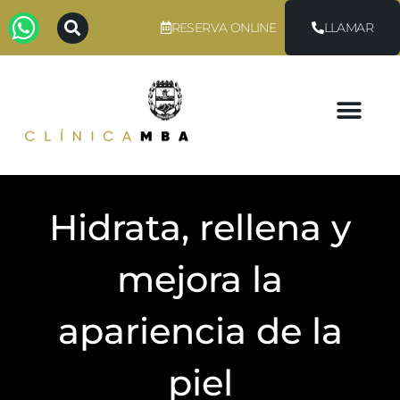
RESERVA ONLINE
LLAMAR
Hidrata, rellena y
mejora la
apariencia de la
piel