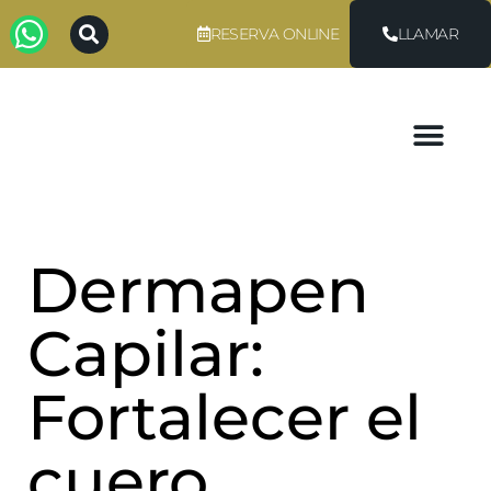
RESERVA ONLINE
LLAMAR
Dermapen
Capilar:
Fortalecer el
cuero