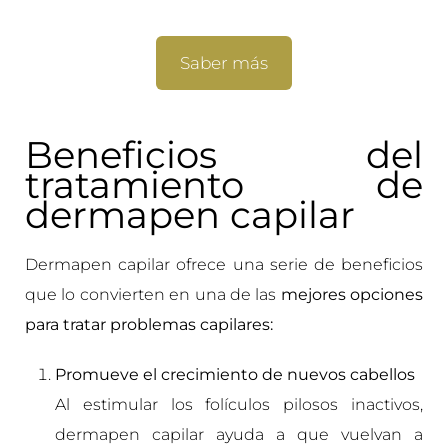
Saber más
Beneficios del
tratamiento de
dermapen capilar
Dermapen capilar ofrece una serie de beneficios
que lo convierten en una de las
mejores opciones
para tratar problemas capilares:
Promueve el crecimiento de nuevos cabellos
Al estimular los folículos pilosos inactivos,
dermapen capilar ayuda a que vuelvan a