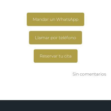
Mandar un WhatsApp
Llamar por teléfono
Reservar tu cita
Sin comentarios