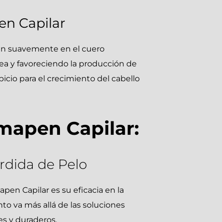
n Capilar
an suavemente en el cuero
ea y favoreciendo la producción de
cio para el crecimiento del cabello
mapen Capilar:
rdida de Pelo
en Capilar es su eficacia en la
nto va más allá de las soluciones
es y duraderos.