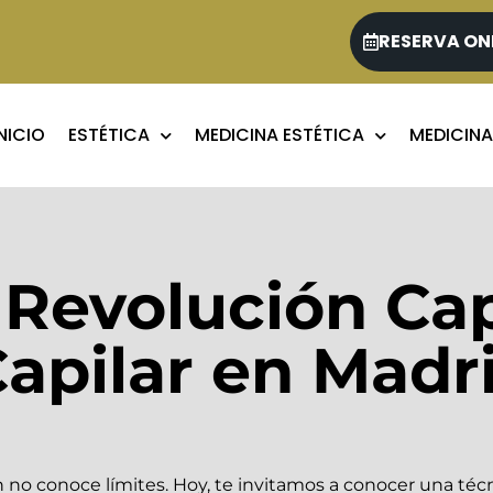
RESERVA ON
INICIO
ESTÉTICA
MEDICINA ESTÉTICA
MEDICINA
Revolución Cap
pilar en Madr
n no conoce límites. Hoy, te invitamos a conocer una téc