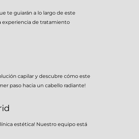
 te guiarán a lo largo de este
 experiencia de tratamiento
volución capilar y descubre cómo este
mer paso hacia un cabello radiante!
rid
ínica estética! Nuestro equipo está