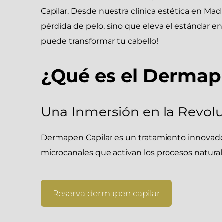
Capilar. Desde nuestra clínica estética en Ma
pérdida de pelo, sino que eleva el estándar e
puede transformar tu cabello!
¿Qué es el Dermap
Una Inmersión en la Revolu
Dermapen Capilar es un tratamiento innovador
microcanales que activan los procesos natural
Reserva dermapen capilar