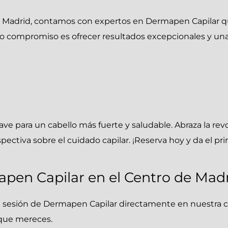
e Madrid, contamos con expertos en Dermapen Capilar que
o compromiso es ofrecer resultados excepcionales y una
ave para un cabello más fuerte y saludable. Abraza la re
ctiva sobre el cuidado capilar. ¡Reserva hoy y da el pri
apen Capilar en el Centro de Mad
tu sesión de Dermapen Capilar directamente en nuestra cl
 que mereces.