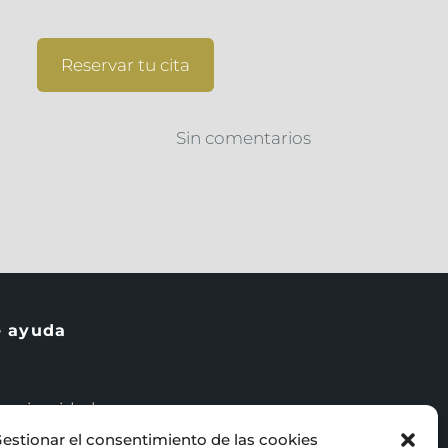
Reservar tu cita
Sin comentarios
e ayuda
e privacidad
estionar el consentimiento de las cookies