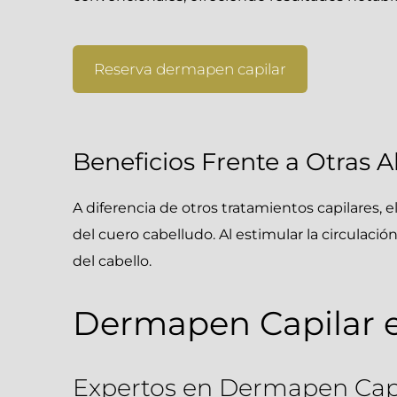
Reserva dermapen capilar
Beneficios Frente a Otras A
A diferencia de otros tratamientos capilares, 
del cuero cabelludo. Al estimular la circulac
del cabello.
Dermapen Capilar e
Expertos en Dermapen Capi