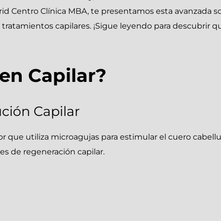
drid Centro Clínica MBA, te presentamos esta avanzada so
n tratamientos capilares. ¡Sigue leyendo para descubrir
en Capilar?
ción Capilar
 que utiliza microagujas para estimular el cuero cabell
es de regeneración capilar.