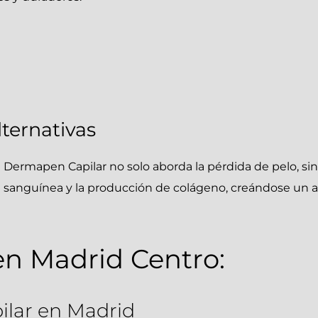
lternativas
el Dermapen Capilar no solo aborda la pérdida de pelo, s
ión sanguínea y la producción de colágeno, creándose un
n Madrid Centro:
lar en Madrid