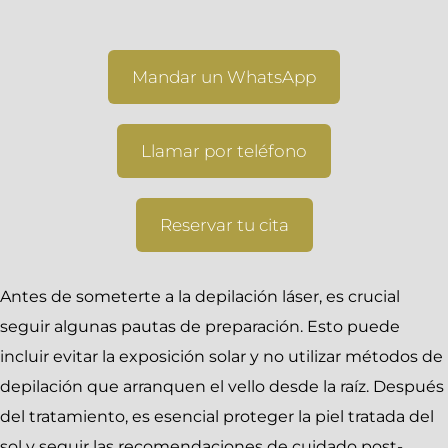
Mandar un WhatsApp
Llamar por teléfono
Reservar tu cita
Antes de someterte a la depilación láser, es crucial
seguir algunas pautas de preparación. Esto puede
incluir evitar la exposición solar y no utilizar métodos de
depilación que arranquen el vello desde la raíz. Después
del tratamiento, es esencial proteger la piel tratada del
sol y seguir las recomendaciones de cuidado post-