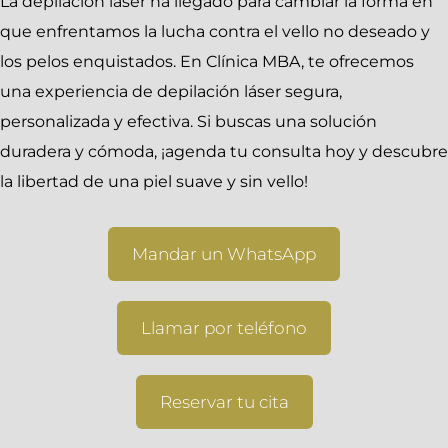
La depilación láser ha llegado para cambiar la forma en
que enfrentamos la lucha contra el vello no deseado y
los pelos enquistados. En Clínica MBA, te ofrecemos
una experiencia de depilación láser segura,
personalizada y efectiva. Si buscas una solución
duradera y cómoda, ¡agenda tu consulta hoy y descubre
la libertad de una piel suave y sin vello!
Mandar un WhatsApp
Llamar por teléfono
Reservar tu cita