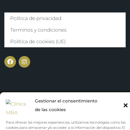
Política de privacidad
Terminos y condiciones
Política de cookies (UE)
Gestionar el consentimiento
Get Inside the
Copyright ©️ 2024 Clínica MBA. Diseñado por
de las cookies
Business
Para ofrecer las mejores experiencias, utilizamos tecnologías como las
cookies para almacenar y/o acceder a la información del dispositivo. El