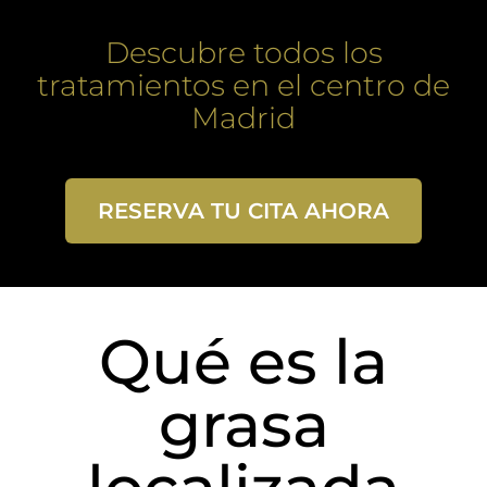
Descubre todos los
tratamientos en el centro de
Madrid
RESERVA TU CITA AHORA
Qué es la
grasa