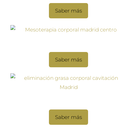
Saber más
Mesoterapia corporal
Saber más
Cavitación
Saber más