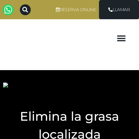
RESERVA ONLINE
LLAMAR
Elimina la grasa
localizada​