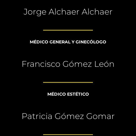
Jorge Alchaer Alchaer
MÉDICO GENERAL Y GINECÓLOGO
Francisco Gómez León
MÉDICO ESTÉTICO
Patricia Gómez Gomar