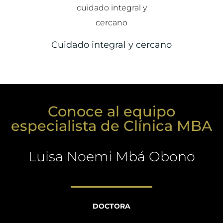
Cuidado integral y cercano
Conoce al equipo
especialista de Clínica MBA
Luisa Noemi Mbá Obono
DOCTORA