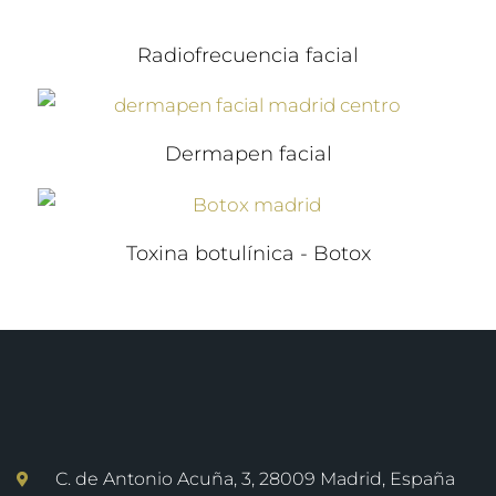
Radiofrecuencia facial
Dermapen facial
Toxina botulínica - Botox
C. de Antonio Acuña, 3, 28009 Madrid, España