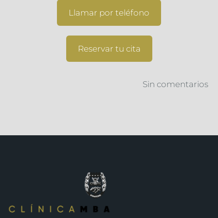
Llamar por teléfono
Reservar tu cita
Sin comentarios