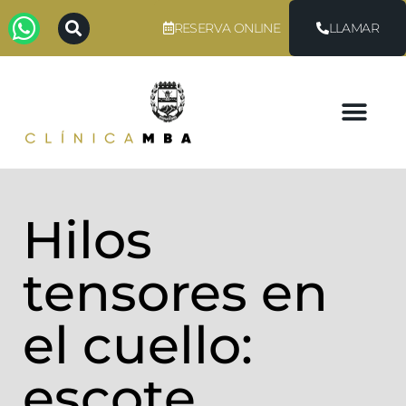
RESERVA ONLINE
LLAMAR
Hilos
tensores en
el cuello:
escote