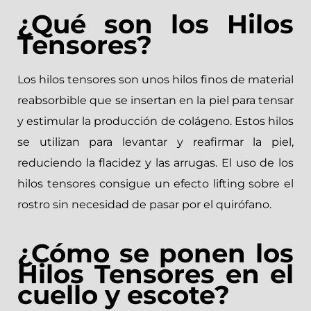
¿Qué son los Hilos
Tensores?
Los hilos tensores son unos
hilos finos
de material
reabsorbible que se insertan en la piel para
tensar
y
estimular
la
producción de colágeno
. Estos hilos
se utilizan para
levantar
y
reafirmar
la piel,
reduciendo la
flacidez
y las
arrugas
. El uso de los
hilos tensores consigue un
efecto lifting
sobre el
rostro sin necesidad de pasar por el quirófano.
¿Cómo se ponen los
Hilos Tensores en el
cuello y escote?