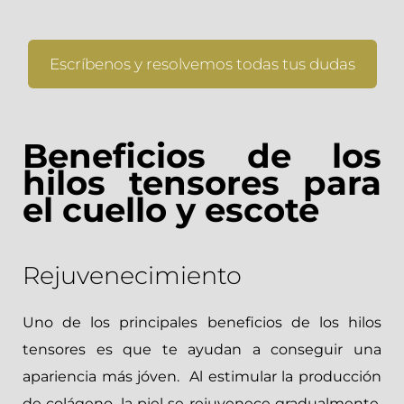
Escríbenos y resolvemos todas tus dudas
Beneficios de los
hilos tensores para
el cuello y escote
Rejuvenecimiento
Uno de los principales beneficios de los hilos
tensores es que te ayudan a conseguir una
apariencia más jóven. Al estimular la producción
de colágeno, la piel se rejuvenece gradualmente,