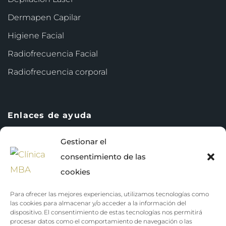
Dermapen Capilar
Higiene Facial
Radiofrecuencia Facial
Radiofrecuencia corporal
Enlaces de ayuda
Gestionar el
consentimiento de las
Política de privacidad
cookies
Terminos y condiciones
Para ofrecer las mejores experiencias, utilizamos tecnologías como
Política de cookies (UE)
las cookies para almacenar y/o acceder a la información del
dispositivo. El consentimiento de estas tecnologías nos permitirá
procesar datos como el comportamiento de navegación o las