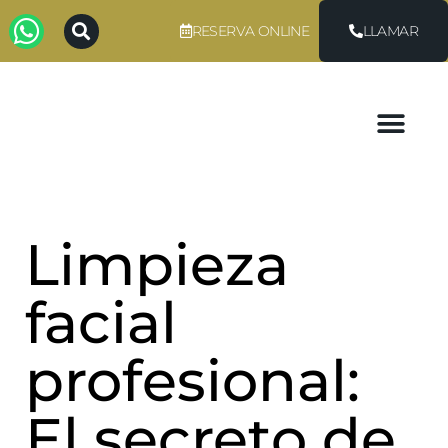
RESERVA ONLINE
LLAMAR
Limpieza
facial
profesional:
El secreto de