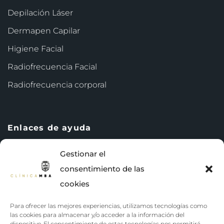
Depilación Láser
Dermapen Capilar
Higiene Facial
Radiofrecuencia Facial
Radiofrecuencia corporal
Enlaces de ayuda
Gestionar el
consentimiento de las
Política de privacidad
cookies
Terminos y condiciones
Para ofrecer las mejores experiencias, utilizamos tecnologías como
Política de cookies (UE)
las cookies para almacenar y/o acceder a la información del
dispositivo. El consentimiento de estas tecnologías nos permitirá