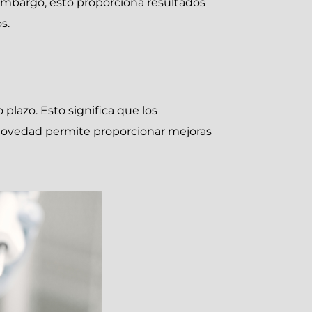
embargo, esto proporciona resultados
s.
plazo. Esto significa que los
 novedad permite proporcionar mejoras