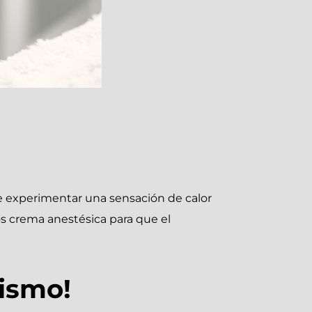
le experimentar una sensación de calor
os crema anestésica para que el
ismo!