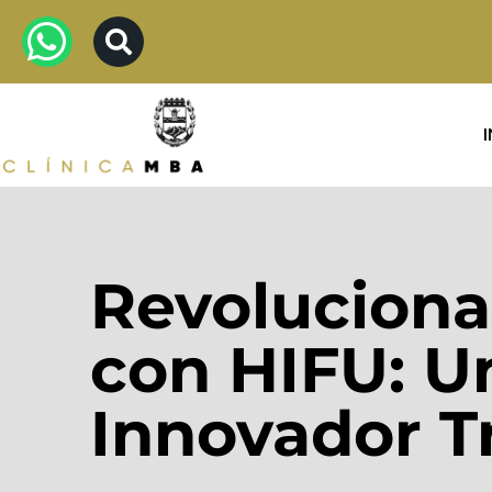
Revoluciona
con HIFU: U
Innovador T