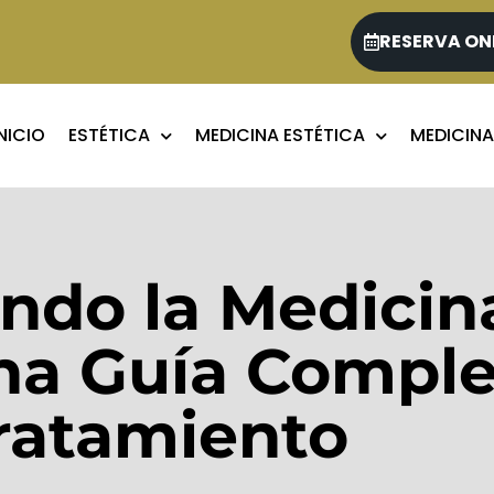
RESERVA ON
INICIO
ESTÉTICA
MEDICINA ESTÉTICA
MEDICINA
ndo la Medicina
na Guía Comple
ratamiento