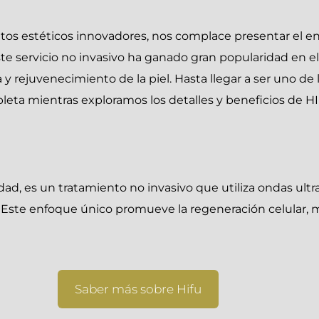
os estéticos innovadores, nos complace presentar el e
Este servicio no invasivo ha ganado gran popularidad en 
a y rejuvenecimiento de la piel. Hasta llegar a ser uno 
ta mientras exploramos los detalles y beneficios de H
dad, es un tratamiento no invasivo que utiliza ondas ultr
. Este enfoque único promueve la regeneración celular, m
Saber más sobre Hifu