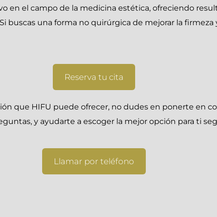
o en el campo de la medicina estética, ofreciendo resul
 buscas una forma no quirúrgica de mejorar la firmeza y 
Reserva tu cita
mación que HIFU puede ofrecer, no dudes en ponerte en c
eguntas, y ayudarte a escoger la mejor opción para ti se
Llamar por teléfono