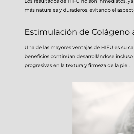
Los resultados de HIFU no son inmediatos, ya
más naturales y duraderos, evitando el aspecto
Estimulación de Colágeno 
Una de las mayores ventajas de HIFU es su cap
beneficios continúan desarrollándose incluso
progresivas en la textura y firmeza de la piel.