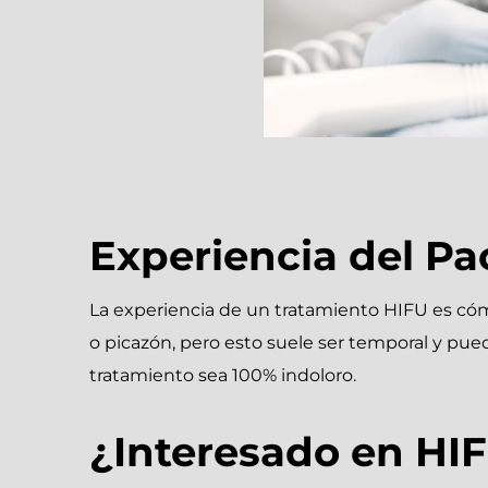
Experiencia del Pa
La experiencia de un tratamiento HIFU es cóm
o picazón, pero esto suele ser temporal y pue
tratamiento sea 100% indoloro.
¿Interesado en HI