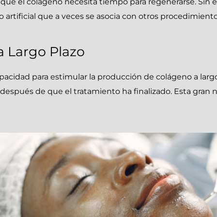
 que el colágeno necesita tiempo para regenerarse. Sin 
 artificial que a veces se asocia con otros procedimiento
a Largo Plazo
acidad para estimular la producción de colágeno a largo 
 después de que el tratamiento ha finalizado. Esta gran