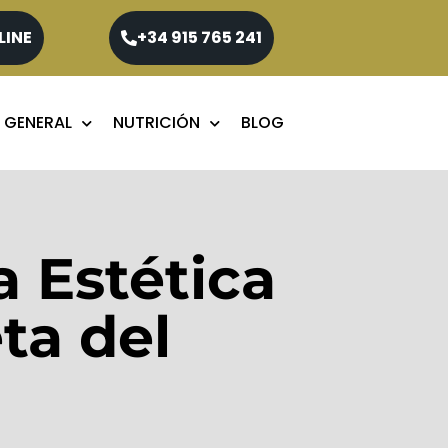
LINE
+34 915 765 241
 GENERAL
NUTRICIÓN
BLOG
 Estética
ta del