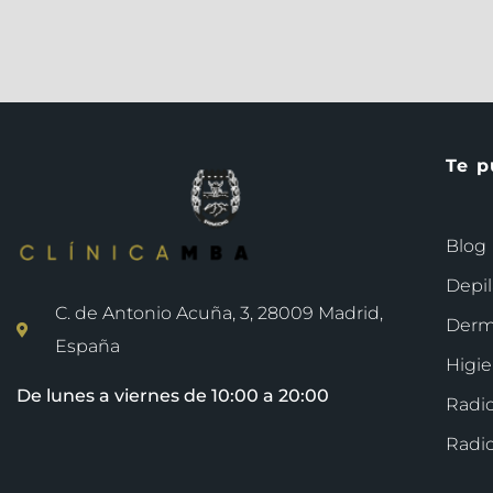
Te p
Blog
Depil
C. de Antonio Acuña, 3, 28009 Madrid,
Derm
España
Higie
De lunes a viernes de 10:00 a 20:00
Radio
Radio