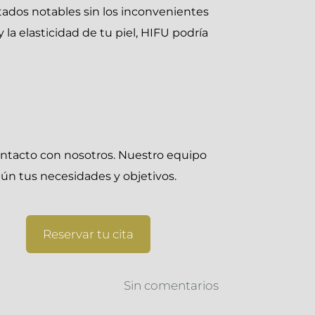
tados notables sin los inconvenientes
la elasticidad de tu piel, HIFU podría
ontacto con nosotros. Nuestro equipo
gún tus necesidades y objetivos.
Reservar tu cita
Sin comentarios