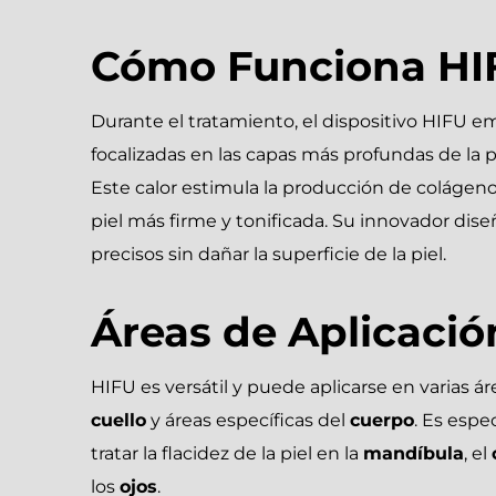
Cómo Funciona HI
Durante el tratamiento, el dispositivo HIFU e
focalizadas en las capas más profundas de la p
Este calor estimula la producción de colágen
piel más firme y tonificada. Su innovador dis
precisos sin dañar la superficie de la piel.
Áreas de Aplicació
HIFU es versátil y puede aplicarse en varias ár
cuello
y áreas específicas del
cuerpo
. Es espe
tratar la flacidez de la piel en la
mandíbula
, el
los
ojos
.