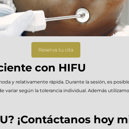
Reserva tu cita
ciente con HIFU
oda y relativamente rápida. Durante la sesión, es posib
de variar según la tolerancia individual. Además utilizam
FU? ¡Contáctanos hoy m