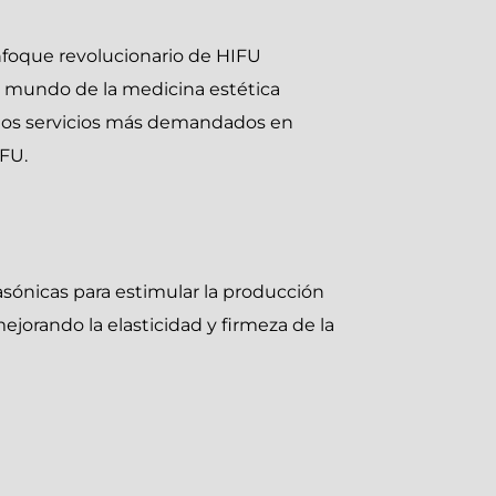
nfoque revolucionario de HIFU
el mundo de la medicina estética
de los servicios más demandados en
IFU.
asónicas para estimular la
producción
ejorando la elasticidad y firmeza de la