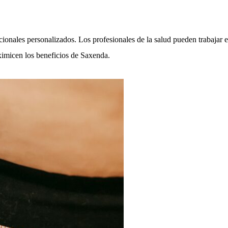
ionales personalizados. Los profesionales de la salud pueden trabajar en
ximicen los beneficios de Saxenda.