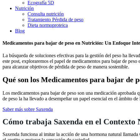
Ecografía 5D
Nutrición
Consulta nutrición
Tratamiento Pérdida de peso
Dieta normoproteica
Blog
Medicamentos para bajar de peso en Nutrición: Un Enfoque Inte
La búsqueda de soluciones efectivas para la gestión del peso ha llev
este post, exploraremos el papel de medicamentos para bajar de peso e
para alcanzar objetivos de pérdida de peso de manera sostenible.
Qué son los Medicamentos para bajar de p
Los medicamentos para bajar de peso son una medicación aprobada que c
de peso la ha llevado a desempeñar un papel esencial en el ámbito de l
Saber más sobre Saxenda
Cómo trabaja Saxenda en el Contexto 
Saxenda funciona al imitar la acción de una hormona natural llamada GL
el apetito y mejorar la sensación de saciedad.