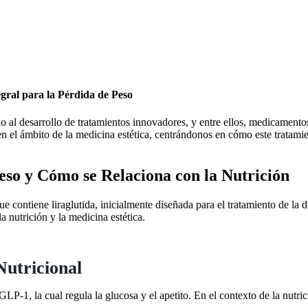
gral para la Pérdida de Peso
ado al desarrollo de tratamientos innovadores, y entre ellos, medicame
n el ámbito de la medicina estética, centrándonos en cómo este tratamie
eso y Cómo se Relaciona con la Nutrición
ontiene liraglutida, inicialmente diseñada para el tratamiento de la di
a nutrición y la medicina estética.
Nutricional
P-1, la cual regula la glucosa y el apetito. En el contexto de la nutric