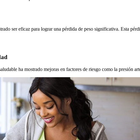
rado ser eficaz para lograr una pérdida de peso significativa. Esta pé
dad
ludable ha mostrado mejoras en factores de riesgo como la presión arter