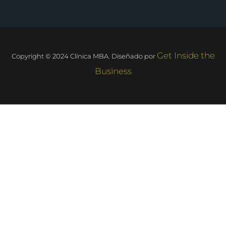
Get Inside the
Copyright ©️ 2024 Clínica MBA. Diseñado por
Business