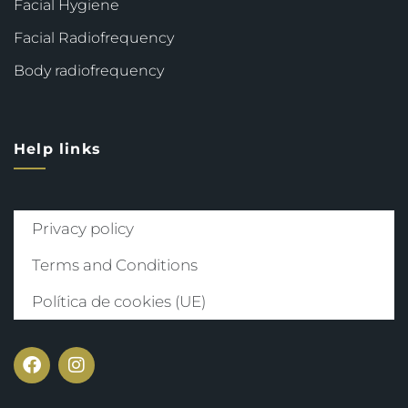
Facial Hygiene
Facial Radiofrequency
Body radiofrequency
Help links
Privacy policy
Terms and Conditions
Política de cookies (UE)