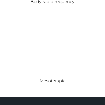
Body radiofrequency
Mesoterapia