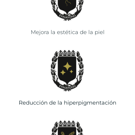
Mejora la estética de la piel
Reducción de la hiperpigmentación