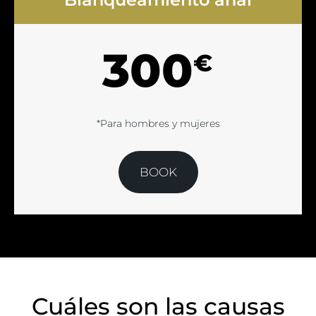
300
€
*Para hombres y mujeres
BOOK
Cuáles son las causas