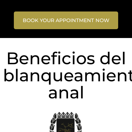
BOOK YOUR APPOINTMENT NOW
Beneficios del
blanqueamien
anal