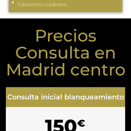
Trastornos cutáneos
Precios
Consulta en
Madrid centro
Consulta inicial blanqueamiento
150
€