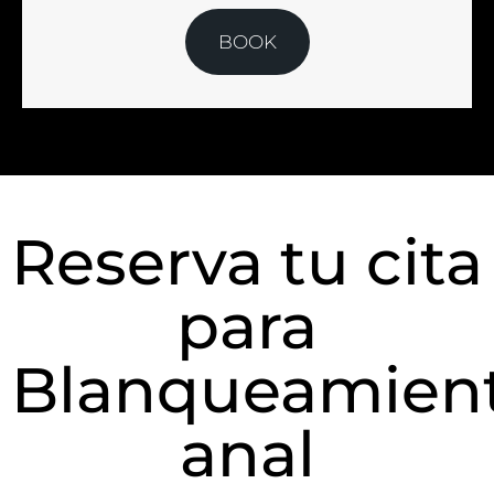
BOOK
Reserva tu cita
para
Blanqueamien
anal