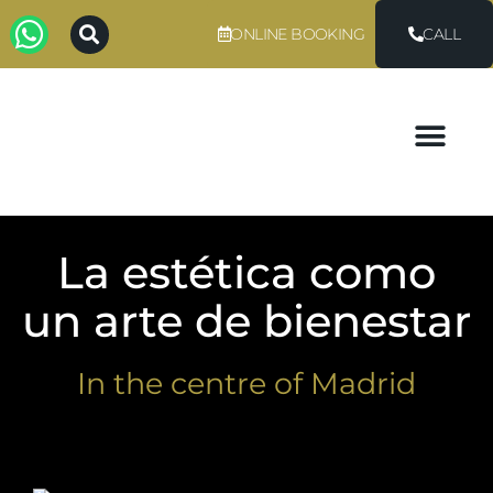
ONLINE BOOKING
CALL
La estética como
un arte de bienestar
In the centre of Madrid