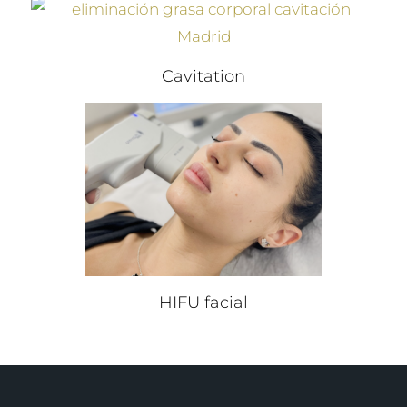
Cavitation
HIFU facial