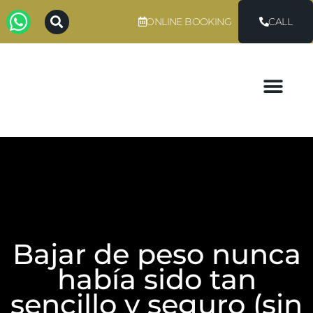
ONLINE BOOKING
CALL
Bajar de peso nunca
había sido tan
sencillo y seguro (sin