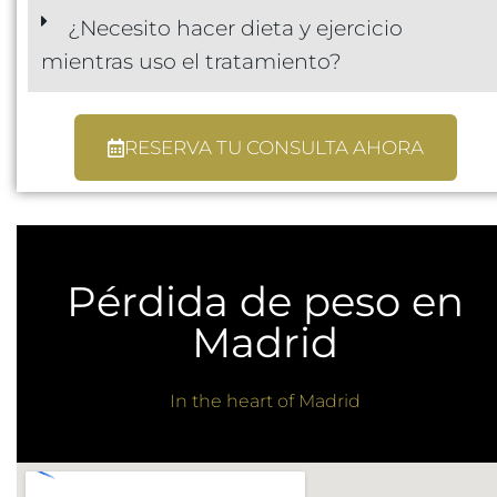
¿Necesito hacer dieta y ejercicio
mientras uso el tratamiento?
RESERVA TU CONSULTA AHORA
Pérdida de peso en
Madrid
In the heart of Madrid