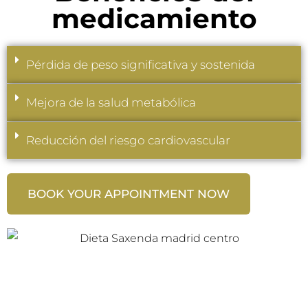
medicamiento
Pérdida de peso significativa y sostenida
Mejora de la salud metabólica
Reducción del riesgo cardiovascular
BOOK YOUR APPOINTMENT NOW