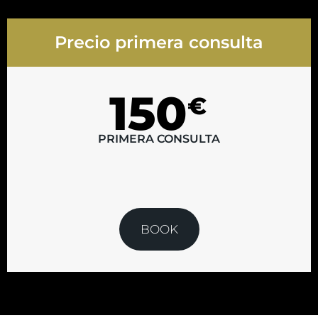
Precio primera consulta
150
€
PRIMERA CONSULTA
BOOK