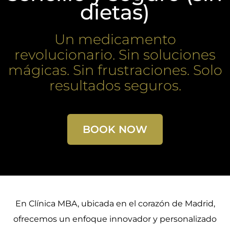
dietas)​
Un medicamento
revolucionario. Sin soluciones
mágicas. Sin frustraciones. Solo
resultados seguros.
BOOK NOW
En Clínica MBA, ubicada en el corazón de Madrid,
ofrecemos un enfoque innovador y personalizado