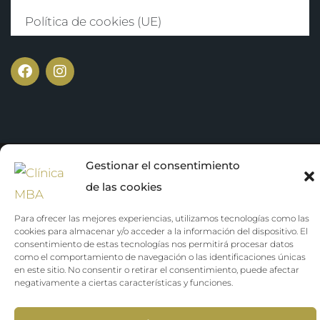
Política de cookies (UE)
Gestionar el consentimiento
Get Inside the
Copyright ©️ 2024 Clínica MBA. Diseñado por
de las cookies
Business
Para ofrecer las mejores experiencias, utilizamos tecnologías como las
cookies para almacenar y/o acceder a la información del dispositivo. El
consentimiento de estas tecnologías nos permitirá procesar datos
como el comportamiento de navegación o las identificaciones únicas
en este sitio. No consentir o retirar el consentimiento, puede afectar
negativamente a ciertas características y funciones.