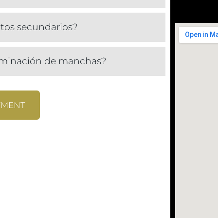
ctos secundarios?
liminación de manchas?
TMENT