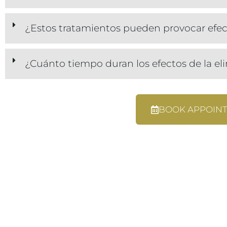
¿Estos tratamientos pueden provocar efe
¿Cuánto tiempo duran los efectos de la e
BOOK APPOIN