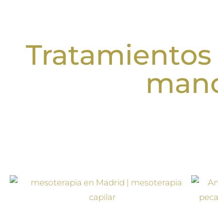
Tratamientos 
manc
En nuestra clínica en el centro de Madrid ofrecemos un
en función de las necesidades del paciente y las zonas
y ac