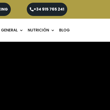
KING
+34 915 765 241
 GENERAL
NUTRICIÓN
BLOG