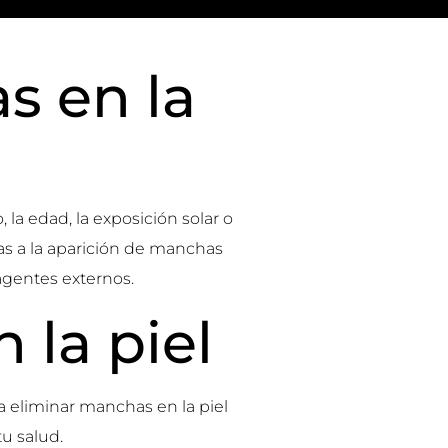
s en la
 la edad, la exposición solar o
sas a la aparición de manchas
 agentes externos.
 la piel
a eliminar manchas en la piel
u salud.