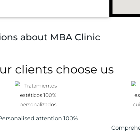
ions about MBA Clinic
r clients choose us
Personalised attention 100%
Comprehen