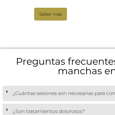
Facial mesotherapy
Saber más
Preguntas frecuentes
manchas en 
¿Cuántas sesiones son necesarias para con
¿Son tratamientos dolorosos?