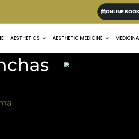
ONLINE BOO
ME
AESTHETICS
AESTHETIC MEDICINE
MEDICINA
anchas
ima