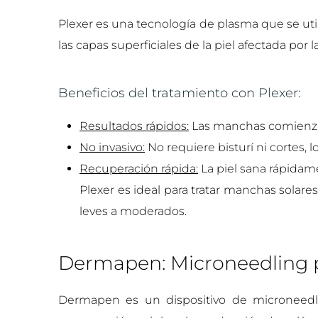
Plexer es una tecnología de plasma que se uti
las capas superficiales de la piel afectada po
Beneficios del tratamiento con Plexer:
Resultados rápidos:
Las manchas comienzan
No invasivo:
No requiere bisturí ni cortes, l
Recuperación rápida:
La piel sana rápidame
Plexer es ideal para tratar manchas solare
leves a moderados.
Dermapen: Microneedling pa
Dermapen es un dispositivo de microneedli