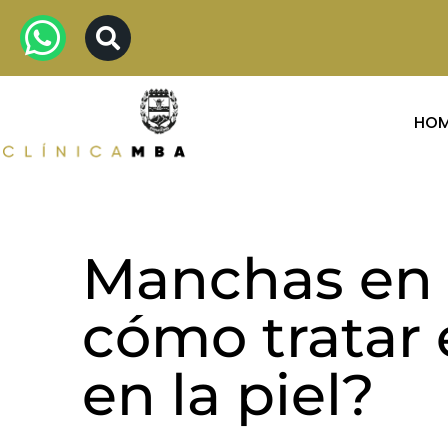
HO
Manchas en l
cómo tratar
en la piel?