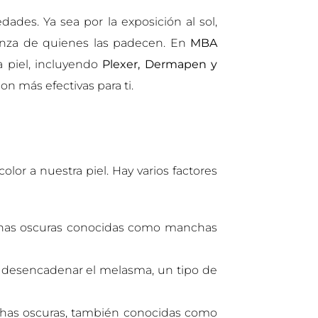
des. Ya sea por la exposición al sol,
anza de quienes las padecen. En
MBA
a piel, incluyendo
Plexer, Dermapen y
n más efectivas para ti.
or a nuestra piel. Hay varios factores
chas oscuras conocidas como manchas
 desencadenar el melasma, un tipo de
nchas oscuras, también conocidas como