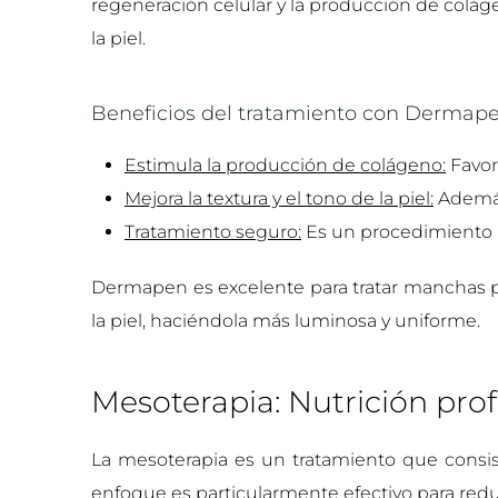
regeneración celular y la producción de colág
la piel.
Beneficios del tratamiento con Dermape
Estimula la producción de colágeno:
Favor
Mejora la textura y el tono de la piel:
Además
Tratamiento seguro:
Es un procedimiento 
Dermapen es excelente para tratar manchas po
la piel, haciéndola más luminosa y uniforme.
Mesoterapia: Nutrición prof
La mesoterapia es un tratamiento que consist
enfoque es particularmente efectivo para reduc