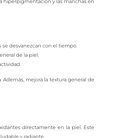
 la hiperpigmentación y las manchas en
s se desvanezcan con el tiempo.
eral de la piel.
tividad.
. Además, mejora la textura general de
idantes directamente en la piel. Este
ludable y radiante.