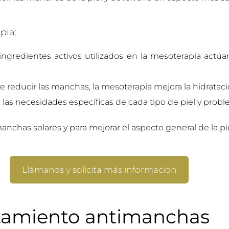
pia:
ingredientes activos utilizados en la mesoterapia actúa
reducir las manchas, la mesoterapia mejora la hidratación 
a las necesidades específicas de cada tipo de piel y pro
anchas solares y para mejorar el aspecto general de la pi
Llámanos y solicita más información
ratamiento antimanchas