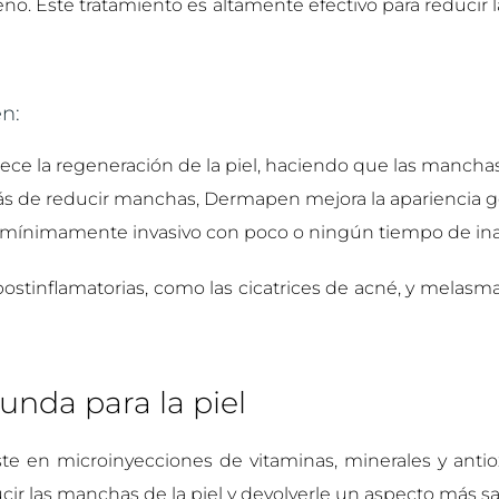
eno. Este tratamiento es altamente efectivo para reducir
n:
ece la regeneración de la piel, haciendo que las mancha
 de reducir manchas, Dermapen mejora la apariencia gen
mínimamente invasivo con poco o ningún tiempo de inac
stinflamatorias, como las cicatrices de acné, y melasma
unda para la piel
e en microinyecciones de vitaminas, minerales y antiox
ir las manchas de la piel y devolverle un aspecto más sa