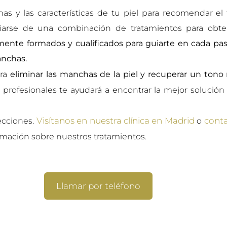
as y las características de tu piel para recomendar e
arse de una combinación de tratamientos para obten
mente formados y cualificados para guiarte en cada pa
anchas.
ara
eliminar las manchas de la piel y recuperar un tono
 profesionales te ayudará a encontrar la mejor solución 
Visítanos en nuestra clínica en Madrid
conta
ecciones.
o
mación sobre nuestros tratamientos.
Llamar por teléfono