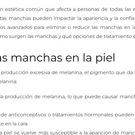
 estética común que afecta a personas de todas las eda
tas manchas pueden impactar la apariencia y la confi
os avanzados para eliminar o reducir las manchas en l
cómo surgen las manchas y qué opciones de tratamiento so
s manchas en la piel
roducción excesiva de melanina, el pigmento que da col
lanina:
 la producción de melanina, lo que puede causar man
o de anticonceptivos o tratamientos hormonales pueden
en la cara.
la piel se vuelve más susceptible a la aparición de ma