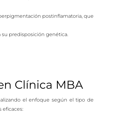
iperpigmentación postinflamatoria, que
 su predisposición genética.
en Clínica MBA
nalizando el enfoque según el tipo de
 eficaces: