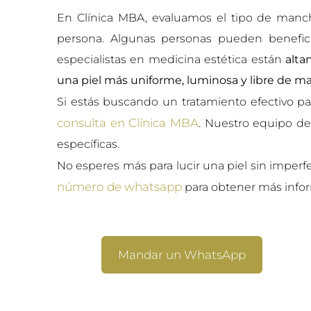
En Clínica MBA, evaluamos el tipo de manch
persona. Algunas personas pueden benefici
especialistas en medicina estética están
alta
una piel más uniforme, luminosa y libre de m
Si estás buscando un tratamiento efectivo p
consulta en Clínica MBA
. Nuestro equipo de
específicas.
No esperes más para lucir una piel sin imperf
número de whatsapp
para obtener más infor
Mandar un WhatsApp