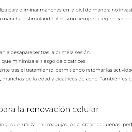
liza para eliminar manchas en la piel de manera no invas
r la mancha, estimulando al mismo tiempo la regeneración 
 a desaparecer tras la primera sesión.
o que minimiza el riesgo de cicatrices.
nte tras el tratamiento, permitiendo retomar las activid
s, manchas de la edad y cicatrices de acné. También es e
ra la renovación celular
ng que utiliza microagujas para crear pequeñas perfo