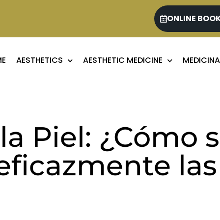
ONLINE BOO
ME
AESTHETICS
AESTHETIC MEDICINE
MEDICINA
a Piel: ¿Cómo 
 eficazmente la