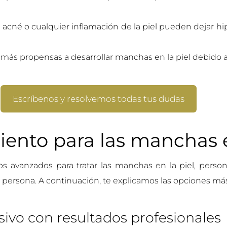
e acné o cualquier inflamación de la piel pueden dejar h
ás propensas a desarrollar manchas en la piel debido a
Escríbenos y resolvemos todas tus dudas
iento para las manchas 
os avanzados para tratar las manchas en la piel, perso
persona. A continuación, te explicamos las opciones más
sivo con resultados profesionales