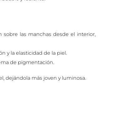
n sobre las manchas desde el interior,
y la elasticidad de la piel.
blema de pigmentación.
el, dejándola más joven y luminosa.