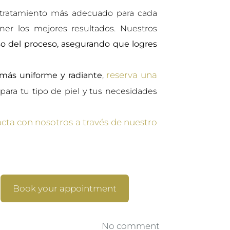
l tratamiento más adecuado para cada
er los mejores resultados. Nuestros
so del proceso, asegurando que logres
reserva una
 más uniforme y radiante
,
para tu tipo de piel y tus necesidades
cta con nosotros a través de nuestro
Book your appointment
No comment