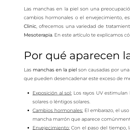
Las manchas en la piel son una preocupación
cambios hormonales o el envejecimiento, es
Clinic
, ofrecemos una variedad de tratamient
Mesoterapia
. En este artículo te explicamos 
Por qué aparecen la
Las
manchas en la piel
son causadas por una p
que pueden desencadenar este exceso de me
Exposición al sol:
Los rayos UV estimulan
solares o léntigos solares.
Cambios hormonales:
El embarazo, el us
mancha marrón que aparece comúnmente 
Envejecimiento:
Con el paso del tiempo, 